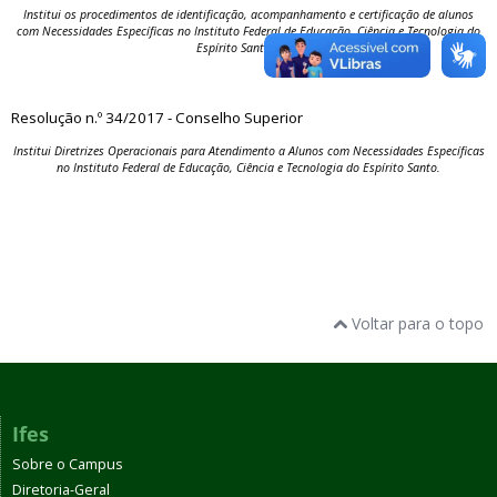
Institui os procedimentos de identificação, acompanhamento e certificação de alunos
com Necessidades Específicas no Instituto Federal de Educação, Ciência e Tecnologia do
Espírito Santo – Ifes
Resolução n.º 34/2017 - Conselho Superior
Institui Diretrizes Operacionais para Atendimento a Alunos com Necessidades Específicas
no Instituto Federal de Educação, Ciência e Tecnologia do Espírito Santo.
Voltar para o topo
Ifes
Sobre o Campus
Diretoria-Geral