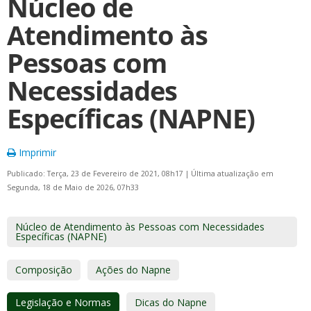
Núcleo de
Atendimento às
Pessoas com
Necessidades
Específicas (NAPNE)
Imprimir
Publicado: Terça, 23 de Fevereiro de 2021, 08h17
|
Última atualização em
Segunda, 18 de Maio de 2026, 07h33
Núcleo de Atendimento às Pessoas com Necessidades
Específicas (NAPNE)
Composição
Ações do Napne
Legislação e Normas
Dicas do Napne