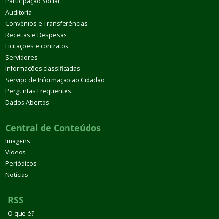
Participação Social
Auditoria
Convênios e Transferências
Receitas e Despesas
Licitações e contratos
Servidores
Informações classificadas
Serviço de Informação ao Cidadão
Perguntas Frequentes
Dados Abertos
Central de Conteúdos
Imagens
Vídeos
Periódicos
Notícias
RSS
O que é?