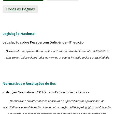
Todas as Páginas
Legislação Nacional
Legislação sobre Pessoa com Deficiência - 9ª edição
Organizada por Symone Maria Bonfim, a 9ª edição está atualizada até 30/07/2020 e
reúne em um único volume todas as normas acerca de inclusão social e acessibilidade.
Normativas e Resoluções do Ifes
Instrução Normativa n.º 01/2020 - Pró-reitoria de Ensino
Normatizar e orientar sobre os princípios e os procedimentos operacionais de
acessibilidade para elaboração de materiais e tarefas didático-pedagógicas na Educação
a Distância, nas atividades pedagógicas não presenciais e no ensino híbrido para