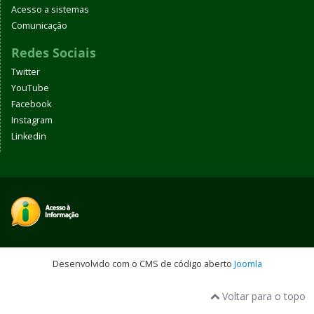
Acesso a sistemas
Comunicação
Redes Sociais
Twitter
YouTube
Facebook
Instagram
Linkedin
Desenvolvido com o CMS de código aberto
Joomla
Voltar para o topo