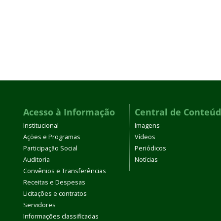
Acesso à Informação
Central de Conteú
Institucional
Imagens
Ações e Programas
Vídeos
Participação Social
Periódicos
Auditoria
Notícias
Convênios e Transferências
Receitas e Despesas
Licitações e contratos
Servidores
Informações classificadas