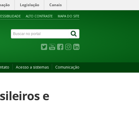
mação
Legislação
Canais
ESSIBILIDADE
ALTO CONTRASTE
MAPA DO SITE
ntato
Acesso a sistemas
Comunicação
ileiros e