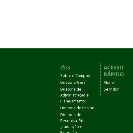
Ifes
ACESSO
RÁPIDO
Sobre o Campus
Diretoria-Geral
Aluno
Diretoria de
Servidor
Administração e
Planejamento
Diretoria de Ensino
Diretoria de
Pesquisa, Pós-
graduação e
Extensão