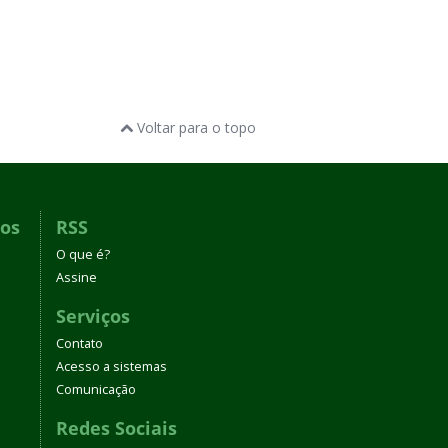
Voltar para o topo
dos
RSS
O que é?
Assine
Serviços
Contato
Acesso a sistemas
Comunicação
Redes Sociais