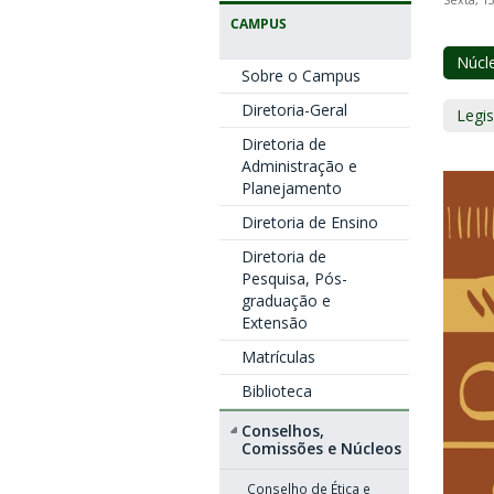
Sexta, 1
CAMPUS
Núcle
Sobre o Campus
Diretoria-Geral
Legi
Diretoria de
Administração e
Planejamento
Diretoria de Ensino
Diretoria de
Pesquisa, Pós-
graduação e
Extensão
Matrículas
Biblioteca
Conselhos,
Comissões e Núcleos
Conselho de Ética e