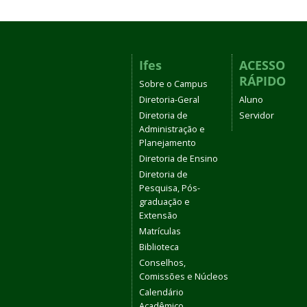
Ifes
ACESSO
RÁPIDO
Sobre o Campus
Diretoria-Geral
Aluno
Diretoria de
Servidor
Administração e
Planejamento
Diretoria de Ensino
Diretoria de
Pesquisa, Pós-
graduação e
Extensão
Matrículas
Biblioteca
Conselhos,
Comissões e Núcleos
Calendário
Acadêmico