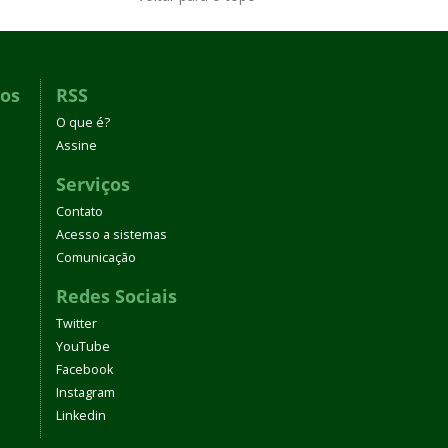
dos
RSS
O que é?
Assine
Serviços
Contato
Acesso a sistemas
Comunicação
Redes Sociais
Twitter
YouTube
Facebook
Instagram
Linkedin