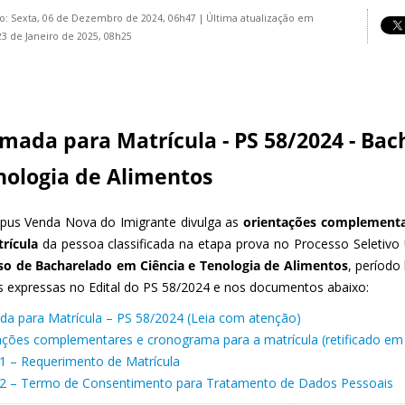
o: Sexta, 06 de Dezembro de 2024, 06h47
|
Última atualização em
23 de Janeiro de 2025, 08h25
mada para Matrícula - PS 58/2024 - Bac
nologia de Alimentos
us Venda Nova do Imigrante divulga as
orientações complementa
trícula
da pessoa classificada na etapa prova no Processo Seletivo 
so de Bacharelado em Ciência e Tenologia de Alimentos
, período
 expressas no Edital do PS 58/2024 e nos documentos abaixo:
a para Matrícula – PS 58/2024 (Leia com atenção)
ações complementares e cronograma para a matrícula (retificado em
1 – Requerimento de Matrícula
2 – Termo de Consentimento para Tratamento de Dados Pessoais