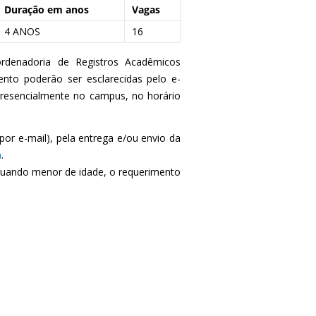
Duração em anos
Vagas
4 ANOS
16
rdenadoria de Registros Acadêmicos
nto poderão ser esclarecid
as pelo e-
resencialmente no campus
, no horário
por e-mail), pela entrega e/ou envio da
a
.
 quando menor de idade, o requerimento