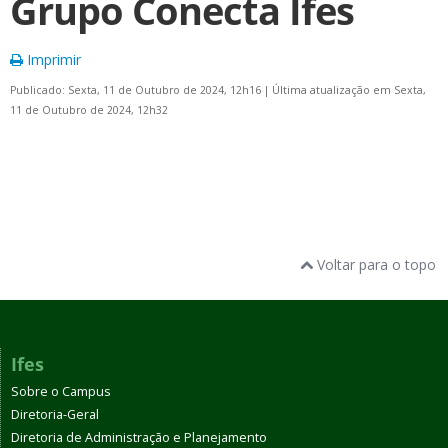
Grupo Conecta Ifes
Imprimir
Publicado: Sexta, 11 de Outubro de 2024, 12h16
|
Última atualização em Sexta,
11 de Outubro de 2024, 12h32
Voltar para o topo
Ifes
Sobre o Campus
Diretoria-Geral
Diretoria de Administração e Planejamento