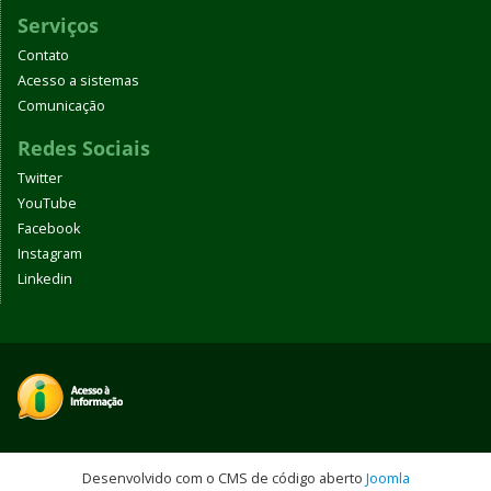
Serviços
Contato
Acesso a sistemas
Comunicação
Redes Sociais
Twitter
YouTube
Facebook
Instagram
Linkedin
Desenvolvido com o CMS de código aberto
Joomla