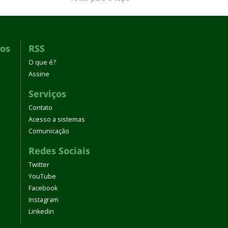
dos
RSS
O que é?
Assine
Serviços
Contato
Acesso a sistemas
Comunicação
Redes Sociais
Twitter
YouTube
Facebook
Instagram
Linkedin