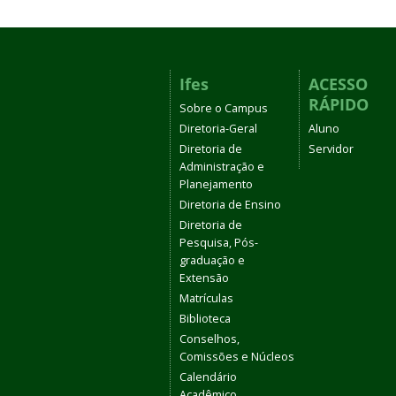
Ifes
ACESSO
RÁPIDO
Sobre o Campus
Diretoria-Geral
Aluno
Diretoria de
Servidor
Administração e
Planejamento
Diretoria de Ensino
Diretoria de
Pesquisa, Pós-
graduação e
Extensão
Matrículas
Biblioteca
Conselhos,
Comissões e Núcleos
Calendário
Acadêmico