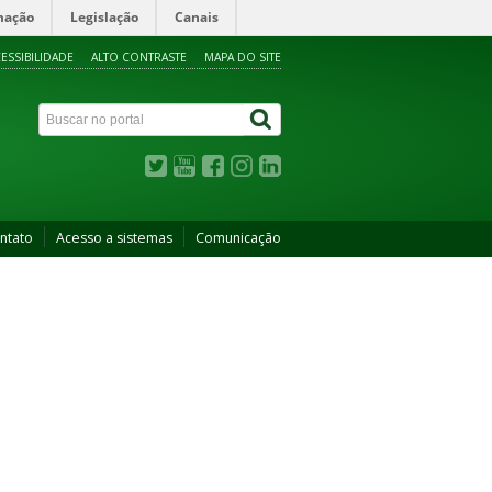
mação
Legislação
Canais
ESSIBILIDADE
ALTO CONTRASTE
MAPA DO SITE
ntato
Acesso a sistemas
Comunicação