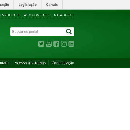
mação
Legislação
Canais
ESSIBILIDADE
ALTO CONTRASTE
MAPA DO SITE
ntato
Acesso a sistemas
Comunicação