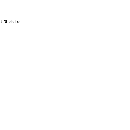
a URL abaixo: