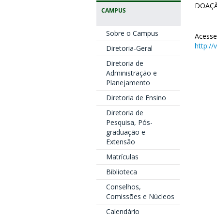
DOAÇÃ
CAMPUS
Sobre o Campus
Acess
http://
Diretoria-Geral
Diretoria de
Administração e
Planejamento
Diretoria de Ensino
Diretoria de
Pesquisa, Pós-
graduação e
Extensão
Matrículas
Biblioteca
Conselhos,
Comissões e Núcleos
Calendário