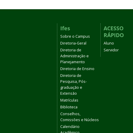
Ifes
ACESSO
RÁPIDO
Sobre o Campus
Diretoria-Geral
Aluno
Diretoria de
Servidor
Administração e
Planejamento
Diretoria de Ensino
Diretoria de
Pesquisa, Pós-
graduação e
Extensão
Matrículas
Biblioteca
Conselhos,
Comissões e Núcleos
Calendário
Acadêmico