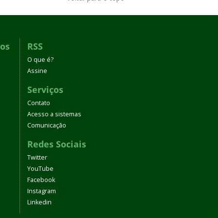
dos
RSS
O que é?
Assine
Serviços
Contato
Acesso a sistemas
Comunicação
Redes Sociais
Twitter
YouTube
Facebook
Instagram
Linkedin