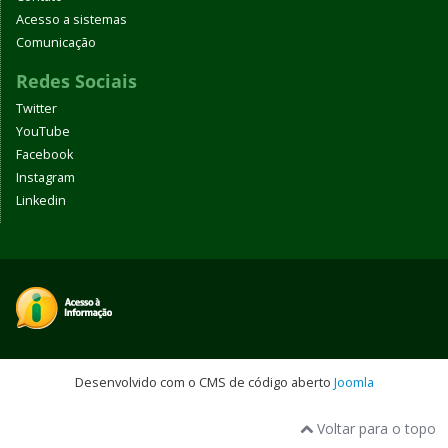
Acesso a sistemas
Comunicação
Redes Sociais
Twitter
YouTube
Facebook
Instagram
Linkedin
Desenvolvido com o CMS de código aberto
Joomla
Voltar para o topo