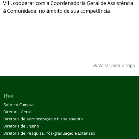
VIII. cooperar com a Coordenadoria Geral de Assistência
à Comunidade, no âmbito de sua competência
Voltar para o topo
Ifes
Sobre o Campus
Diretoria-Geral
Diretoria de Administração e Planejamento
Diretoria de Ensino
Diretoria de Pesquisa, Pós-graduação e Extensão