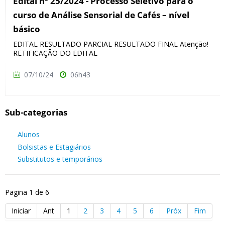
Edital nº 25/2024 - Processo Seletivo para o
curso de Análise Sensorial de Cafés – nível
básico
EDITAL RESULTADO PARCIAL RESULTADO FINAL Atenção!
RETIFICAÇÃO DO EDITAL
07/10/24
06h43
Sub-categorias
Alunos
Bolsistas e Estagiários
Substitutos e temporários
Pagina 1 de 6
Iniciar
Ant
1
2
3
4
5
6
Próx
Fim