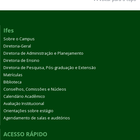
Ifes
Sobre o Campus
Diretoria-Geral
Diretoria de Administração e Planejamento
Diretoria de Ensino
Diretoria de Pesquisa, Pós-graduação e Extensão
Matrículas
Biblioteca
Conselhos, Comissões e Núcleos
Calendário Acadêmico
Avaliação Institucional
Orientações sobre estágio
Agendamento de salas e auditórios
ACESSO RÁPIDO